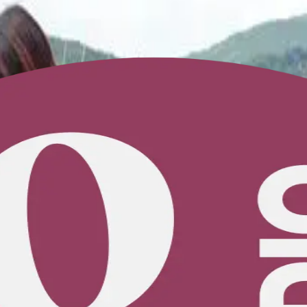
a dinámico. Sumérgete en una sesión desafiante.